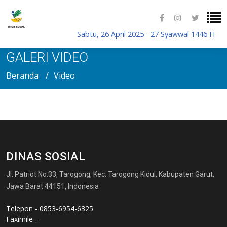
Sabtu, 26 April 2025 - 27 Syawwal 1446 H
GALERI VIDEO
Beranda
Video
DINAS SOSIAL
Jl. Patriot No.33, Tarogong, Kec. Tarogong Kidul, Kabupaten Garut,
Jawa Barat 44151, Indonesia
Telepon - 0853-6954-6325
Faximile -