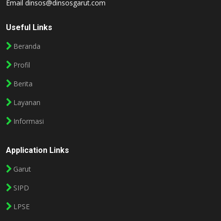
Email
dinsos@dinsosgarut.com
Useful Links
Beranda
Profil
Berita
Layanan
Informasi
Application Links
Garut
SIPD
LPSE